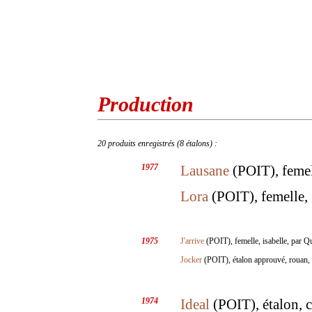
Production
20 produits enregistrés (8 étalons) :
1977
Lausane
(POIT), femel
Lora
(POIT), femelle, 
1975
J'arrive
(POIT), femelle, isabelle, par 
Jocker
(POIT), étalon approuvé, rouan,
1974
Ideal
(POIT), étalon, c