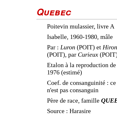
Quebec
Poitevin mulassier, livre A
Isabelle, 1960-1980, mâle
Par :
Luron
(POIT) et
Hiron
(POIT), par
Curieux
(POIT
Etalon à la reproduction de
1976 (estimé)
Coef. de consanguinité : ce
n'est pas consanguin
Père de race, famille
QUE
Source : Harasire