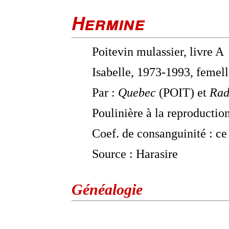
Hermine
Poitevin mulassier, livre A
Isabelle, 1973-1993, femel
Par :
Quebec
(POIT) et
Rad
Poulinière à la reproductio
Coef. de consanguinité : ce
Source : Harasire
Généalogie