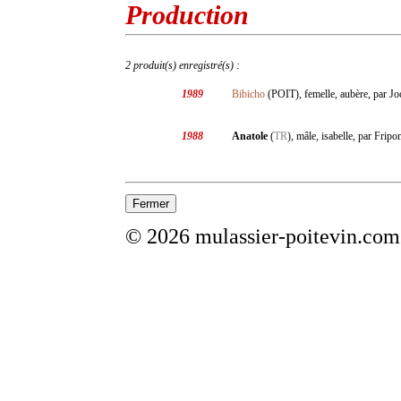
Production
2 produit(s) enregistré(s) :
1989
Bibicho
(POIT), femelle, aubère, par J
1988
Anatole
(
TR
), mâle, isabelle, par Fripo
© 2026 mulassier-poitevin.com