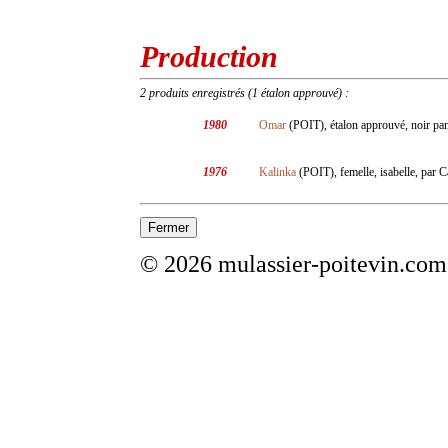
Production
2 produits enregistrés (1 étalon approuvé) :
1980
Omar
(POIT), étalon approuvé, noir pan
1976
Kalinka
(POIT), femelle, isabelle, par 
© 2026 mulassier-poitevin.com