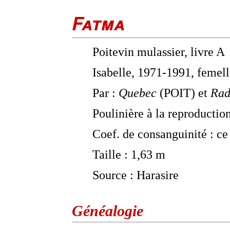
Fatma
Poitevin mulassier, livre A
Isabelle, 1971-1991, femel
Par :
Quebec
(POIT) et
Rad
Poulinière à la reproductio
Coef. de consanguinité : ce
Taille : 1,63 m
Source : Harasire
Généalogie