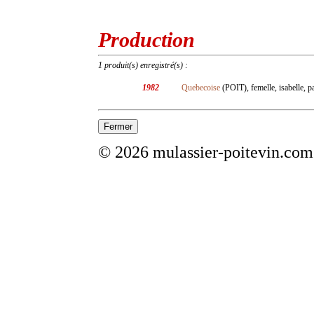
Production
1 produit(s) enregistré(s) :
1982
Quebecoise
(POIT), femelle, isabelle, p
© 2026 mulassier-poitevin.com