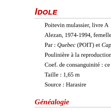
Idole
Poitevin mulassier, livre A
Alezan, 1974-1994, femell
Par :
Quebec
(POIT) et
Cap
Poulinière à la reproductio
Coef. de consanguinité : ce
Taille : 1,65 m
Source : Harasire
Généalogie