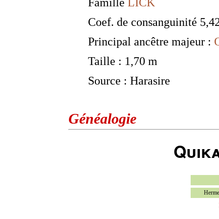
Famille
LICK
Coef. de consanguinité 5,
Principal ancêtre majeur :
Taille : 1,70 m
Source : Harasire
Généalogie
Quika
Herme