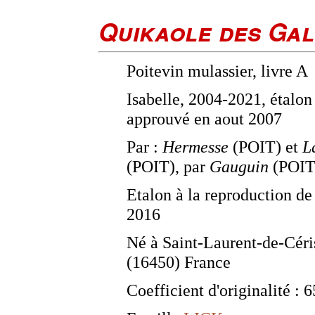
Quikaole des Gal
Poitevin mulassier, livre A
Isabelle, 2004-2021, étalon
approuvé en aout 2007
Par :
Hermesse
(POIT) et
L
(POIT), par
Gauguin
(POIT
Etalon à la reproduction de
2016
Né à Saint-Laurent-de-Céri
(16450) France
Coefficient d'originalité : 