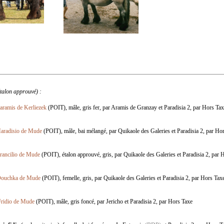
étalon approuvé) :
aramis de Kerliezek
(POIT), mâle, gris fer, par Aramis de Granzay et Paradisia 2, par Hors Ta
aradisio de Mude
(POIT), mâle, bai mélangé, par Quikaole des Galeries et Paradisia 2, par Ho
rancilio de Mude
(POIT), étalon approuvé, gris, par Quikaole des Galeries et Paradisia 2, par 
ouchka de Mude
(POIT), femelle, gris, par Quikaole des Galeries et Paradisia 2, par Hors Tax
ridio de Mude
(POIT), mâle, gris foncé, par Jericho et Paradisia 2, par Hors Taxe