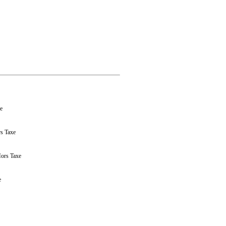
xe
rs Taxe
Hors Taxe
e