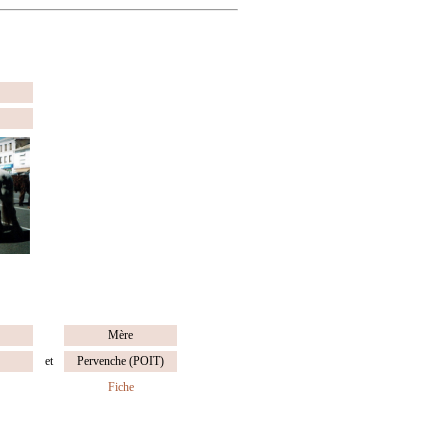
Mère
et
Pervenche (POIT)
Fiche