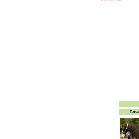
Darta