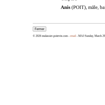
Anis
(POIT), mâle, bai
© 2026 mulassier-poitevin.com -
email
- MAJ:
Sunday, March 29