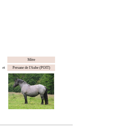
Mère
et
Persane de l'Aube (POIT)