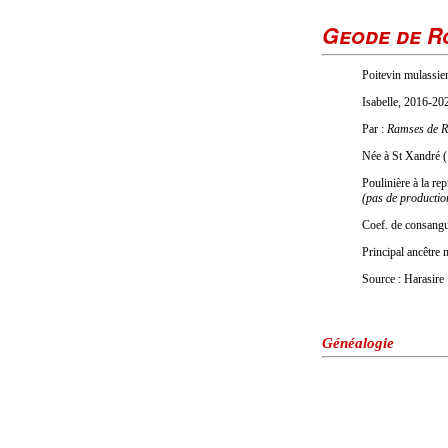
Geode de R
Poitevin mulassier
Isabelle, 2016-20
Par :
Ramses de 
Née à St Xandré 
Poulinière à la r
(pas de productio
Coef. de consang
Principal ancêtre
Source : Harasire
Généalogie