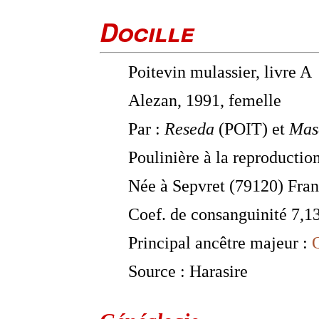
Docille
Poitevin mulassier, livre A
Alezan, 1991, femelle
Par :
Reseda
(POIT) et
Mas
Poulinière à la reproductio
Née à Sepvret (79120) Fra
Coef. de consanguinité 7,
Principal ancêtre majeur :
Source : Harasire