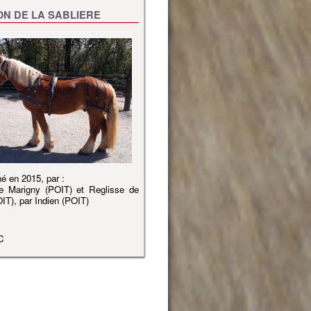
ON DE LA SABLIERE
é en 2015, par :
e Marigny (POIT) et Reglisse de
OIT), par Indien (POIT)
C