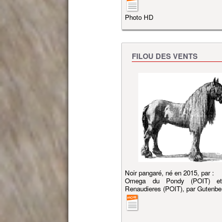
Photo HD
FILOU DES VENTS
Noir pangaré, né en 2015, par :
Omega du Pondy (POIT) et
Renaudieres (POIT), par Gutenbe