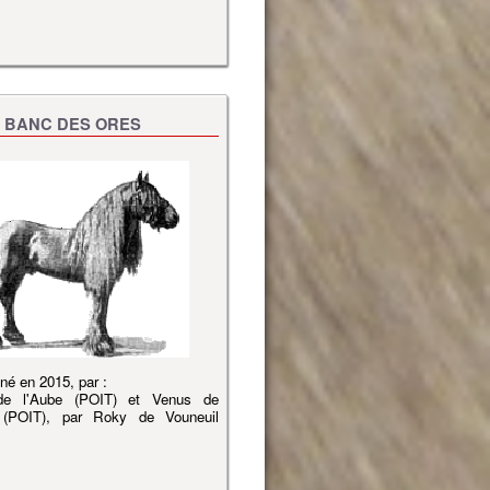
 BANC DES ORES
 né en 2015, par :
e l'Aube (POIT) et Venus de
s (POIT), par Roky de Vouneuil