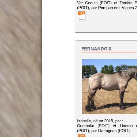
Ver Coquin (POIT) et Tamise Ri
(POIT), par Pompon des Vignes 
FERNANDOIX
Isabelle, né en 2015, par :
Oumbaka (POIT) et Liseron d
(POIT), par Dartagnan (POIT)