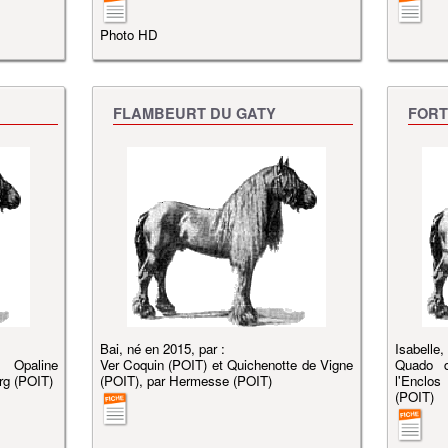
Photo HD
FLAMBEURT DU GATY
FORT
Bai, né en 2015, par :
Isabelle,
 Opaline
Ver Coquin (POIT) et Quichenotte de Vigne
Quado d
rg (POIT)
(POIT), par Hermesse (POIT)
l'Enclo
(POIT)