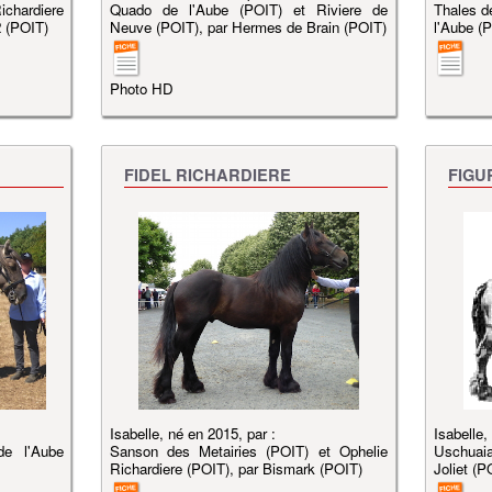
chardiere
Quado de l'Aube (POIT) et Riviere de
Thales d
2 (POIT)
Neuve (POIT), par Hermes de Brain (POIT)
l'Aube (
Photo HD
FIDEL RICHARDIERE
FIGU
Isabelle, né en 2015, par :
Isabelle,
e l'Aube
Sanson des Metairies (POIT) et Ophelie
Uschuai
Richardiere (POIT), par Bismark (POIT)
Joliet (P