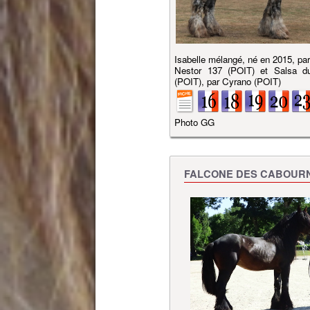
Isabelle mélangé, né en 2015, par
Nestor 137 (POIT) et Salsa 
(POIT), par Cyrano (POIT)
Photo GG
FALCONE DES CABOUR