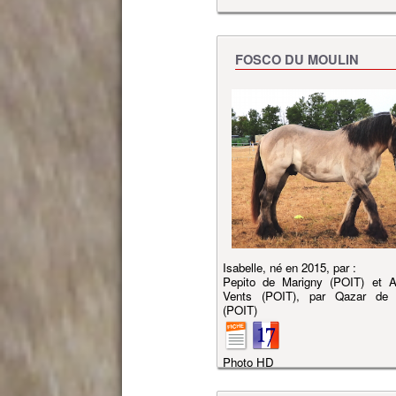
FOSCO DU MOULIN
Isabelle, né en 2015, par :
Pepito de Marigny (POIT) et A
Vents (POIT), par Qazar de
(POIT)
Photo HD