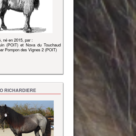
, né en 2015, par :
uin (POIT) et Nova du Touchaud
par Pompon des Vignes 2 (POIT)
O RICHARDIERE