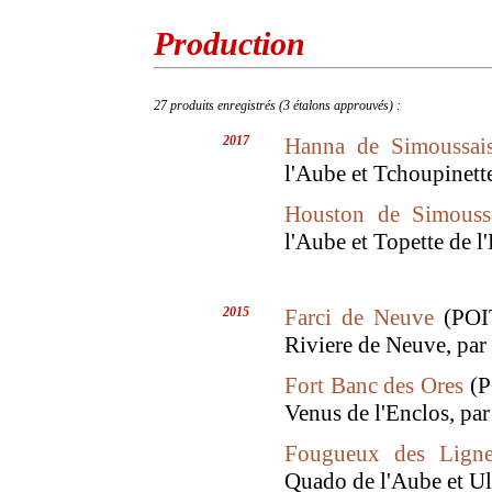
Production
27 produits enregistrés (3 étalons approuvés) :
2017
Hanna de Simoussai
l'Aube et Tchoupinett
Houston de Simouss
l'Aube et Topette de l'
2015
Farci de Neuve
(POIT
Riviere de Neuve, par
Fort Banc des Ores
(P
Venus de l'Enclos, pa
Fougueux des Ligne
Quado de l'Aube et Ul