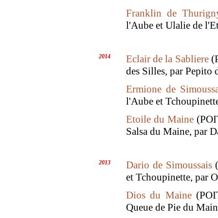
Franklin de Thurign
l'Aube et Ulalie de l'E
2014
Eclair de la Sabliere
(P
des Silles, par Pepito
Ermione de Simoussa
l'Aube et Tchoupinett
Etoile du Maine
(POIT
Salsa du Maine, par D
2013
Dario de Simoussais
(
et Tchoupinette, par 
Dios du Maine
(POIT
Queue de Pie du Main