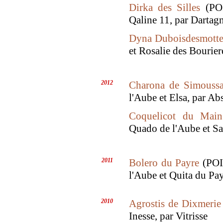
Dirka des Silles
(POI
Qaline 11, par Dartag
Dyna Duboisdesmotte
et Rosalie des Bouriere
2012
Charona de Simoussa
l'Aube et Elsa, par Ab
Coquelicot du Main
Quado de l'Aube et Sa
2011
Bolero du Payre
(POIT
l'Aube et Quita du Pa
2010
Agrostis de Dixmerie
Inesse, par Vitrisse