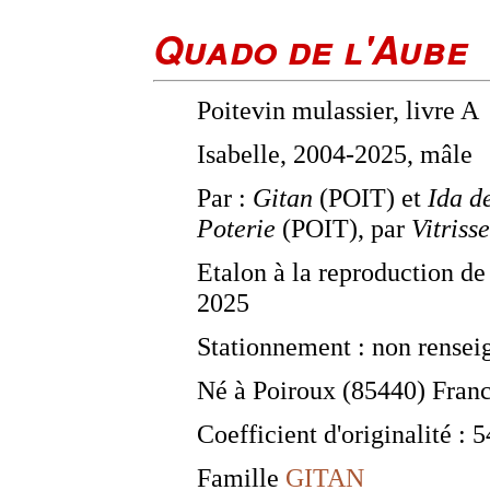
Quado de l'Aube
Poitevin mulassier, livre A
Isabelle, 2004-2025, mâle
Par :
Gitan
(POIT) et
Ida d
Poterie
(POIT), par
Vitrisse
Etalon à la reproduction de
2025
Stationnement : non rensei
Né à Poiroux (85440) Fran
Coefficient d'originalité : 
Famille
GITAN