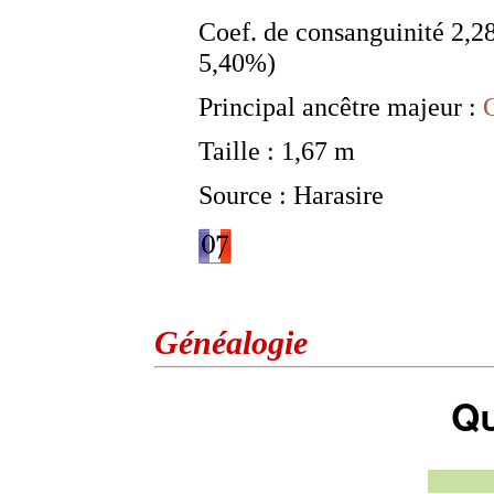
Coef. de consanguinité 2,
5,40%)
Principal ancêtre majeur :
Taille : 1,67 m
Source : Harasire
Généalogie
Qu