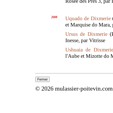
Rosee des Pres 3, par 
2008
Uquado de Dixmerie
(
et Marquise do Mara, 
Ursus de Dixmerie
(P
Inesse, par Vitrisse
Ushuaia de Dixmeri
l'Aube et Mizotte do 
© 2026 mulassier-poitevin.com