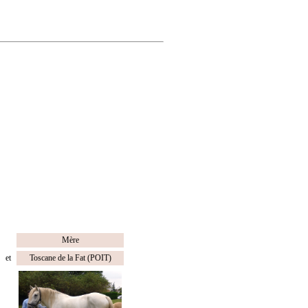
Mère
et
Toscane de la Fat (POIT)