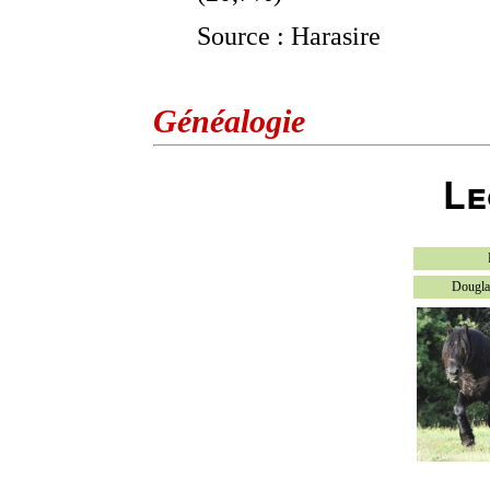
Source : Harasire
Généalogie
Le
Dougla