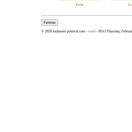
Fiche
Fi
© 2026 mulassier-poitevin.com -
email
- MAJ:
Thursday, Februa