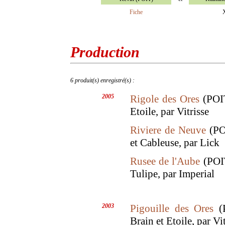
Fiche
Production
6 produit(s) enregistré(s) :
2005
Rigole des Ores
(POIT
Etoile, par Vitrisse
Riviere de Neuve
(POI
et Cableuse, par Lick
Rusee de l'Aube
(POIT
Tulipe, par Imperial
2003
Pigouille des Ores
(P
Brain et Etoile, par Vi