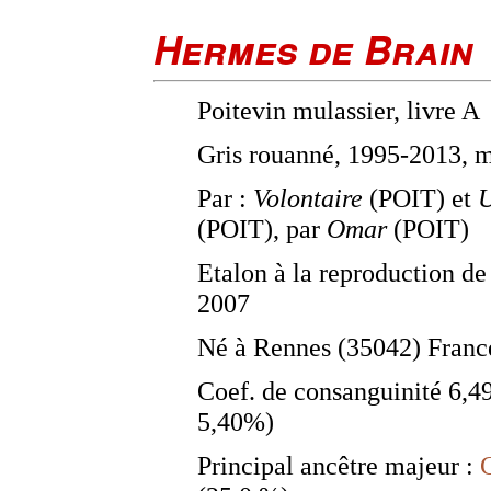
Hermes de Brain
Poitevin mulassier, livre A
Gris rouanné, 1995-2013, 
Par :
Volontaire
(POIT) et
(POIT), par
Omar
(POIT)
Etalon à la reproduction de
2007
Né à Rennes (35042) Franc
Coef. de consanguinité 6,
5,40%)
Principal ancêtre majeur :