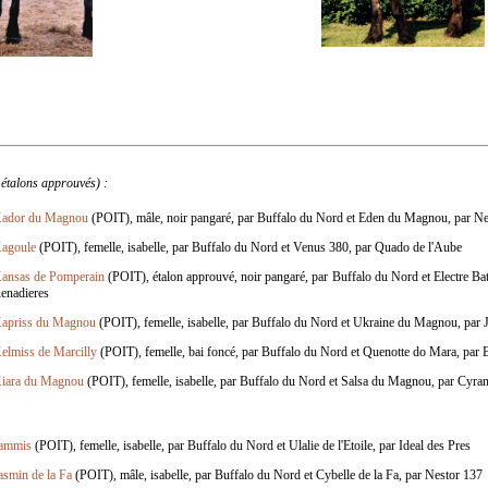
 étalons approuvés) :
ador du Magnou
(POIT), mâle, noir pangaré, par Buffalo du Nord et Eden du Magnou, par Ne
agoule
(POIT), femelle, isabelle, par Buffalo du Nord et Venus 380, par Quado de l'Aube
ansas de Pomperain
(POIT), étalon approuvé, noir pangaré, par Buffalo du Nord et Electre Bat
enadieres
apriss du Magnou
(POIT), femelle, isabelle, par Buffalo du Nord et Ukraine du Magnou, par 
elmiss de Marcilly
(POIT), femelle, bai foncé, par Buffalo du Nord et Quenotte do Mara, par
iara du Magnou
(POIT), femelle, isabelle, par Buffalo du Nord et Salsa du Magnou, par Cyra
ammis
(POIT), femelle, isabelle, par Buffalo du Nord et Ulalie de l'Etoile, par Ideal des Pres
asmin de la Fa
(POIT), mâle, isabelle, par Buffalo du Nord et Cybelle de la Fa, par Nestor 137