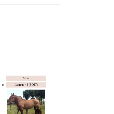
Mère
et
Laurette 44 (POIT)