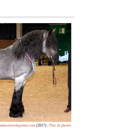
ulassieresdupoitou.com
(2017) -
Plus de photos