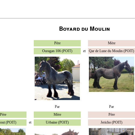
Boyard du Moulin
Père
Mère
Ouragan 106 (POIT)
et
Qar de Lune du Moulin (POIT)
Par
Par
Père
Mère
Père
out (POIT)
et
Urbaine (POIT)
Jericho (POIT)