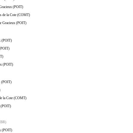
 Gracieux (POIT)
us de la Cote (COMT)
ar Gracieux (POIT)
ux (POIT)
 (POIT)
IT)
ux (POIT)
x (POIT)
)
 de la Cote (COMT)
x (POIT)
(BR)
ux (POIT)