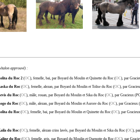
 étalon approuvé) :
olita du Roc 2
(
OC
), femelle, bai, par Boyard du Moulin et Quinette du Roc (
OC
), par Graci
aska du Roc
(
OC
), femelle, alezan, par Boyard du Moulin et Tolise du Roc (
OC
), par Gracie
evis du Roc
(
OC
), mâle, rouan, par Boyard du Moulin et Sika du Roc (
OC
), par Gracieux (P
ogo du Roc
(
OC
), mâle, alezan, par Boyard du Moulin et Aurore du Roc (
OC
), par Gracieux
olita du Roc
(
OC
), femelle, bai, par Boyard du Moulin et Quinette du Roc (
OC
), par Gracieu
aila du Roc
(
OC
), femelle, alezan crins lavés, par Boyard du Moulin et Sika du Roc (
OC
), pa
aline du Roc
(
OC
), femelle, gris, par Boyard du Moulin et Quenotte du Roc (
OC
), par Graci