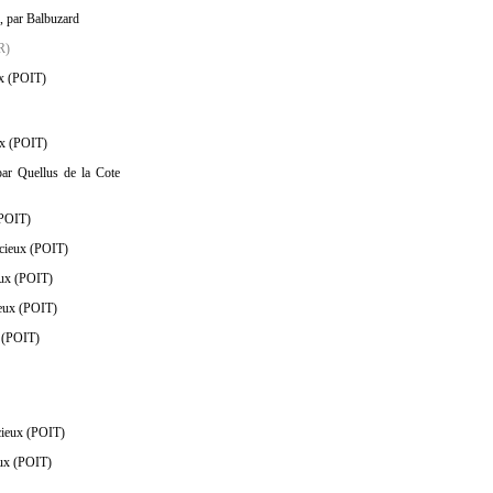
, par Balbuzard
R)
ux (POIT)
ux (POIT)
par Quellus de la Cote
(POIT)
acieux (POIT)
eux (POIT)
ieux (POIT)
x (POIT)
cieux (POIT)
eux (POIT)