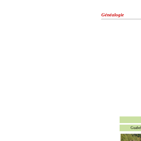
Généalogie
Guabel