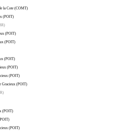
 de la Cote (COMT)
ux (POIT)
BR)
ieux (POIT)
eux (POIT)
eux (POIT)
cieux (POIT)
acieux (POIT)
ar Gracieux (POIT)
R)
ux (POIT)
 (POIT)
acieux (POIT)