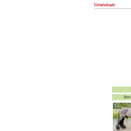
Généalogie
Herc