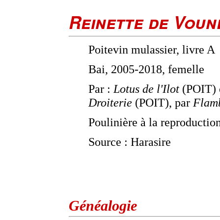
Reinette de Voun
Poitevin mulassier, livre A
Bai, 2005-2018, femelle
Par :
Lotus de l'Ilot
(POIT) 
Droiterie
(POIT), par
Flam
Poulinière à la reproductio
Source : Harasire
Généalogie