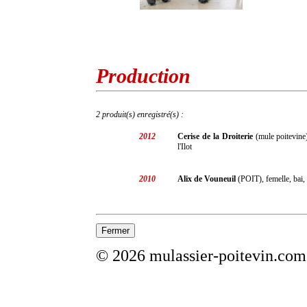
Production
2 produit(s) enregistré(s) :
2012
Cerise de la Droiterie
(mule poitevine
l'Ilot
2010
Alix de Vouneuil
(POIT), femelle, bai, 
© 2026 mulassier-poitevin.com