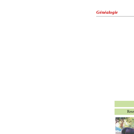
Généalogie
Rese