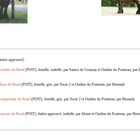
étalon approuvé) :
ondine du Bouil
(POIT), femelle, isabelle, par Santos de Granzay et Ondine du Pontreau, par
lissa du Bouil
(POIT), femelle, gris, par Tocar 2 et Ondine du Pontreau, par Bismark
onquerante du Bouil
(POIT), femelle, gris, par Tocar 2 et Ondine du Pontreau, par Bismark
aussay du Bouil
(POIT), étalon approuvé, isabelle, par Idoine et Ondine du Pontreau, par Bis