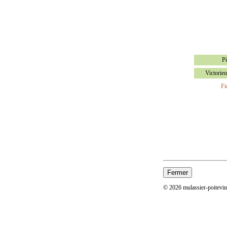
P
Victorie
Fi
© 2026 mulassier-poitevi