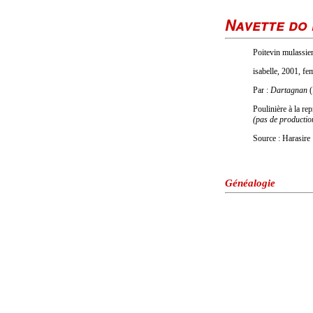
Navette do
Poitevin mulassier
isabelle, 2001, fe
Par :
Dartagnan
(
Poulinière à la r
(pas de productio
Source : Harasire
Généalogie