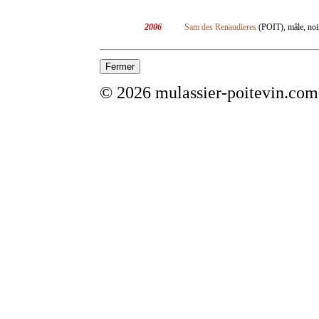
2006
Sam des Renaudieres
(POIT), mâle, noir
© 2026 mulassier-poitevin.com