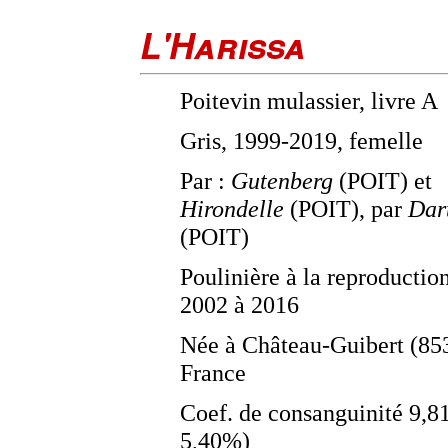
L'Harissa
Poitevin mulassier, livre A
Gris, 1999-2019, femelle
Par :
Gutenberg
(POIT) et
Hirondelle
(POIT), par
Dar
(POIT)
Poulinière à la reproductio
2002 à 2016
Née à Château-Guibert (85
France
Coef. de consanguinité 9,
5,40%)