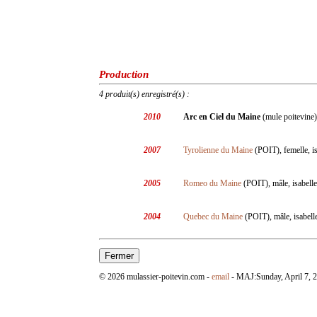
Production
4 produit(s) enregistré(s) :
2010
Arc en Ciel du Maine
(mule poitevine),
2007
Tyrolienne du Maine
(POIT), femelle, is
2005
Romeo du Maine
(POIT), mâle, isabelle
2004
Quebec du Maine
(POIT), mâle, isabelle
© 2026 mulassier-poitevin.com -
email
- MAJ:
Sunday, April 7, 