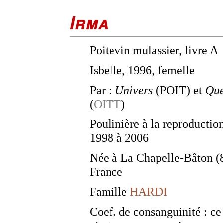
Irma
Poitevin mulassier, livre A
Isbelle, 1996, femelle
Par :
Univers
(POIT) et
Qu
(
OITT
)
Poulinière à la reproductio
1998 à 2006
Née à La Chapelle-Bâton (
France
Famille
HARDI
Coef. de consanguinité : ce