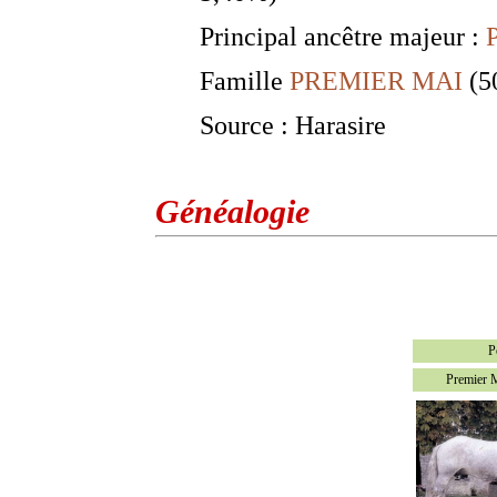
Principal ancêtre majeur :
Famille
PREMIER MAI
(5
Source : Harasire
Généalogie
P
Premier 