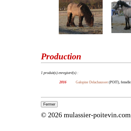
Production
1 produit(s) enregistré(s) :
2016
Galopine Delachaussee
(POIT), femelle,
© 2026 mulassier-poitevin.com