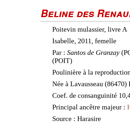
Beline des Renau
Poitevin mulassier, livre A
Isabelle, 2011, femelle
Par :
Santos de Granzay
(PO
(POIT)
Poulinière à la reproductio
Née à Lavausseau (86470) 
Coef. de consanguinité 10
Principal ancêtre majeur :
Source : Harasire