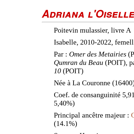
Adriana l'Oiselle
Poitevin mulassier, livre A
Isabelle, 2010-2022, femel
Par :
Omer des Metairies
(P
Qumran du Beau
(POIT), p
10
(POIT)
Née à La Couronne (16400)
Coef. de consanguinité 5,
5,40%)
Principal ancêtre majeur :
(14.1%)